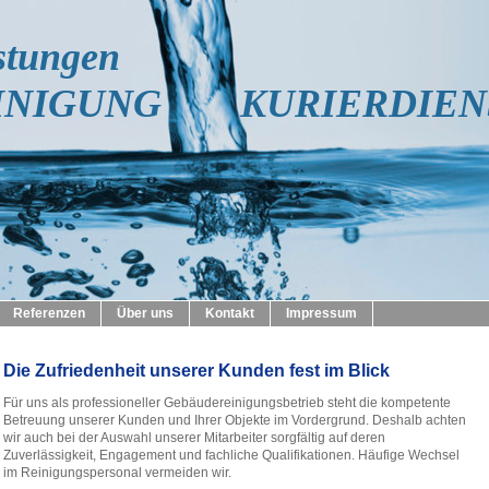
stungen
INIGUNG KURIERDIEN
Referenzen
Über uns
Kontakt
Impressum
Die Zufriedenheit unserer Kunden fest im Blick
Für uns als professioneller Gebäudereinigungsbetrieb steht die kompetente
Betreuung unserer Kunden und Ihrer Objekte im Vordergrund. Deshalb achten
wir auch bei der Auswahl unserer Mitarbeiter sorgfältig auf deren
Zuverlässigkeit, Engagement und fachliche Qualifikationen. Häufige Wechsel
im Reinigungspersonal vermeiden wir.